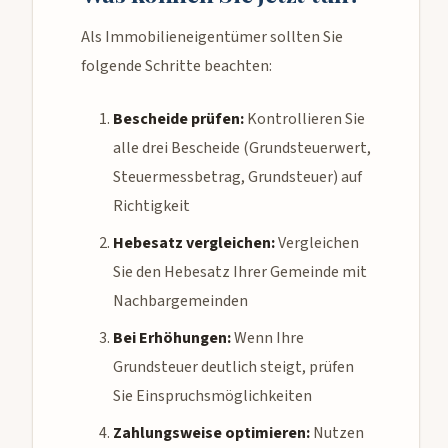
Als Immobilieneigentümer sollten Sie
folgende Schritte beachten:
Bescheide prüfen:
Kontrollieren Sie
alle drei Bescheide (Grundsteuerwert,
Steuermessbetrag, Grundsteuer) auf
Richtigkeit
Hebesatz vergleichen:
Vergleichen
Sie den Hebesatz Ihrer Gemeinde mit
Nachbargemeinden
Bei Erhöhungen:
Wenn Ihre
Grundsteuer deutlich steigt, prüfen
Sie Einspruchsmöglichkeiten
Zahlungsweise optimieren:
Nutzen