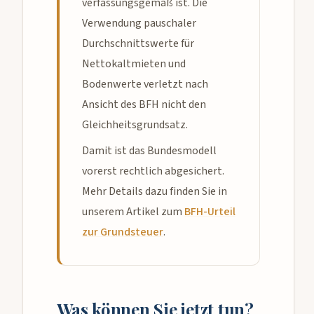
verfassungsgemäß ist. Die
Verwendung pauschaler
Durchschnittswerte für
Nettokaltmieten und
Bodenwerte verletzt nach
Ansicht des BFH nicht den
Gleichheitsgrundsatz.
Damit ist das Bundesmodell
vorerst rechtlich abgesichert.
Mehr Details dazu finden Sie in
unserem Artikel zum
BFH-Urteil
zur Grundsteuer
.
Was können Sie jetzt tun?