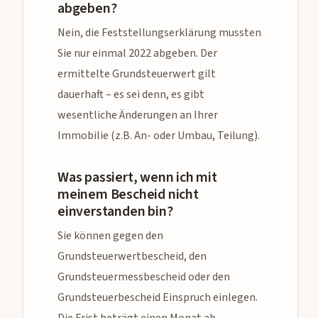
abgeben?
Nein, die Feststellungserklärung mussten
Sie nur einmal 2022 abgeben. Der
ermittelte Grundsteuerwert gilt
dauerhaft – es sei denn, es gibt
wesentliche Änderungen an Ihrer
Immobilie (z.B. An- oder Umbau, Teilung).
Was passiert, wenn ich mit
meinem Bescheid nicht
einverstanden bin?
Sie können gegen den
Grundsteuerwertbescheid, den
Grundsteuermessbescheid oder den
Grundsteuerbescheid Einspruch einlegen.
Die Frist beträgt einen Monat ab