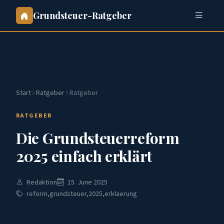
Grundsteuer-Ratgeber
Start
Ratgeber
Ratgeber
RATGEBER
Die Grundsteuerreform
2025 einfach erklärt
Redaktion
15. June 2025
reform,grundsteuer,2025,erklaerung