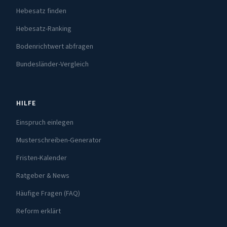
Hebesatz finden
Hebesatz-Ranking
Bodenrichtwert abfragen
Bundesländer-Vergleich
HILFE
Einspruch einlegen
Musterschreiben-Generator
Fristen-Kalender
Ratgeber & News
Häufige Fragen (FAQ)
Reform erklärt