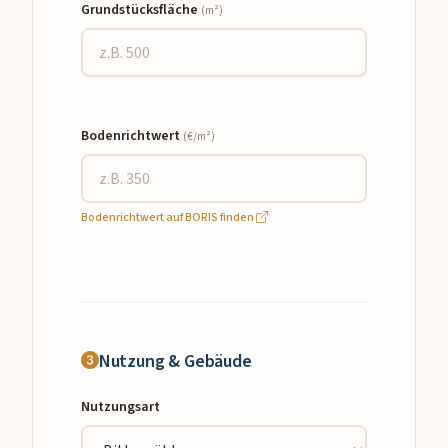
Grundstücksfläche
(m²)
Bodenrichtwert
(€/m²)
Bodenrichtwert auf BORIS finden
Nutzung & Gebäude
Nutzungsart