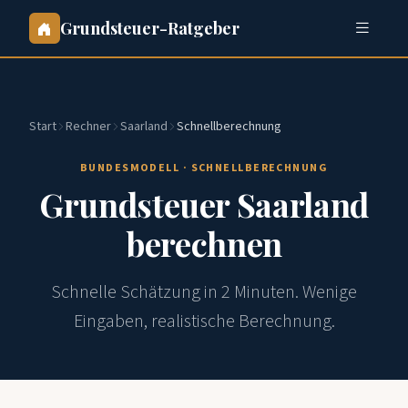
Grundsteuer-Ratgeber
Start
Rechner
Saarland
Schnellberechnung
BUNDESMODELL · SCHNELLBERECHNUNG
Grundsteuer Saarland
berechnen
Schnelle Schätzung in 2 Minuten. Wenige
Eingaben, realistische Berechnung.