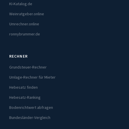
KI-Katalog.de
Weinratgeber.online
Umrechner.online
ronnybrummer.de
RECHNER
Grundsteuer-Rechner
Umlage-Rechner für Mieter
Hebesatz finden
Hebesatz-Ranking
Bodenrichtwert abfragen
Bundesländer-Vergleich