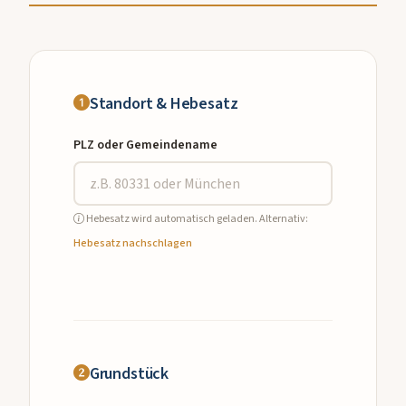
Standort & Hebesatz
PLZ oder Gemeindename
Hebesatz wird automatisch geladen. Alternativ:
Hebesatz nachschlagen
Grundstück