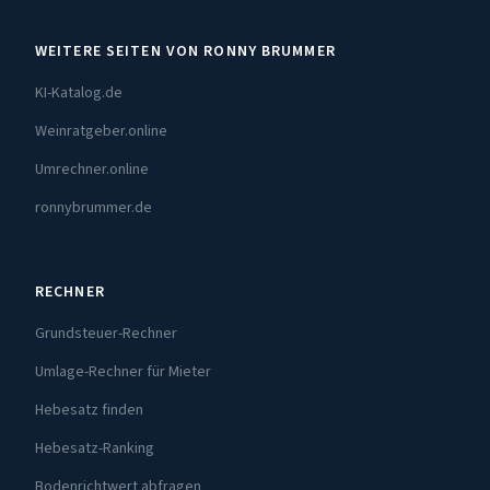
WEITERE SEITEN VON RONNY BRUMMER
KI-Katalog.de
Weinratgeber.online
Umrechner.online
ronnybrummer.de
RECHNER
Grundsteuer-Rechner
Umlage-Rechner für Mieter
Hebesatz finden
Hebesatz-Ranking
Bodenrichtwert abfragen