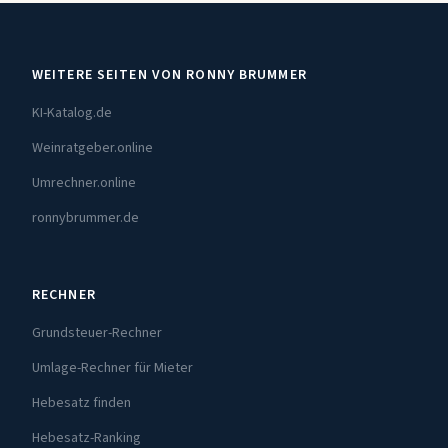
WEITERE SEITEN VON RONNY BRUMMER
KI-Katalog.de
Weinratgeber.online
Umrechner.online
ronnybrummer.de
RECHNER
Grundsteuer-Rechner
Umlage-Rechner für Mieter
Hebesatz finden
Hebesatz-Ranking